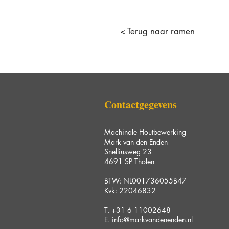
< Terug naar ramen
Contactgegevens
Machinale Houtbewerking
Mark van den Enden
Snelliusweg 23
4691 SP Tholen
BTW: NL001736055B47
Kvk: 22046832
T.
+31 6 11002648
E.
info@markvandenenden.nl