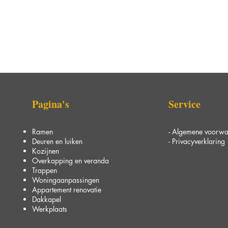
Pagina's
Service
Ramen
-
Algemene voorwa
Deuren en luiken
-
Privacyverklaring
Kozijnen
Overkapping en veranda
Trappen
Woningaanpassingen
Appartement renovatie
Dakkapel
Werkplaats